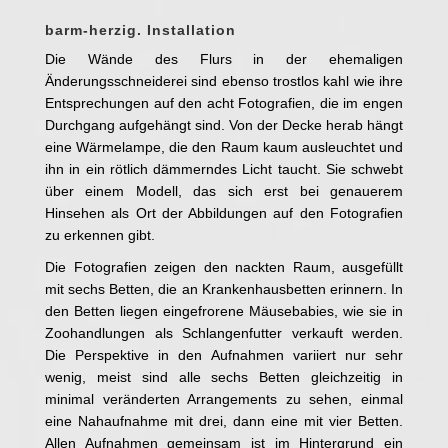
barm-herzig. Installation
Die Wände des Flurs in der ehemaligen
Änderungsschneiderei sind ebenso trostlos kahl wie ihre
Entsprechungen auf den acht Fotografien, die im engen
Durchgang aufgehängt sind. Von der Decke herab hängt
eine Wärmelampe, die den Raum kaum ausleuchtet und
ihn in ein rötlich dämmerndes Licht taucht. Sie schwebt
über einem Modell, das sich erst bei genauerem
Hinsehen als Ort der Abbildungen auf den Fotografien
zu erkennen gibt.
Die Fotografien zeigen den nackten Raum, ausgefüllt
mit sechs Betten, die an Krankenhausbetten erinnern. In
den Betten liegen eingefrorene Mäusebabies, wie sie in
Zoohandlungen als Schlangenfutter verkauft werden.
Die Perspektive in den Aufnahmen variiert nur sehr
wenig, meist sind alle sechs Betten gleichzeitig in
minimal veränderten Arrangements zu sehen, einmal
eine Nahaufnahme mit drei, dann eine mit vier Betten.
Allen Aufnahmen gemeinsam ist im Hintergrund ein