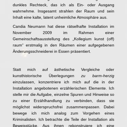
dunkles Rechteck, das ich als Ein- oder Ausgang
wahrnehme. Insgesamt strahlen der Raum und sein
Inhalt eine kalte, latent unheimliche Atmosphäre aus.
Candia Neumann hat diese rätselhafte Installation im
November 2009 im Rahmen einer
Gemeinschaftsausstellung des „Kollegium kunst (off)
raum“ erstmalig in den Räumen einer aufgegebenen
Änderungsschneiderei in Essen präsentiert.
Statt mich auf ästhetische Vergleiche oder
kunsthistorische Überlegungen
zu barm-herzig
einzulassen, konzentriere ich mich auf die in der
Installation angebotenen erzählerischen Elemente. Ich
stelle mir die Aufgabe, einzelne Spuren und Hinweise so
zu einer Erzählhandlung zu verbinden, dass sie
möglichst widerspruchsfrei zusammenpassen. Dabei
bewege ich mich analog zum Vorgehen eines
Kriminalisten. Ich betrachte die Teile der Installation als
Beweisstücke. Aus ihnen rekonstruiere ich eine