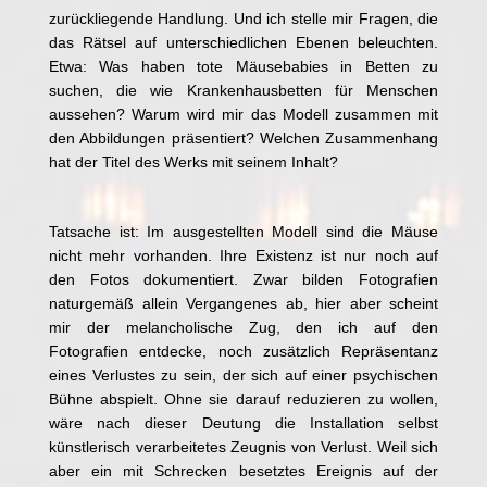
zurückliegende Handlung. Und ich stelle mir Fragen, die
das Rätsel auf unterschiedlichen Ebenen beleuchten.
Etwa: Was haben tote Mäusebabies in Betten zu
suchen, die wie Krankenhausbetten für Menschen
aussehen? Warum wird mir das Modell zusammen mit
den Abbildungen präsentiert? Welchen Zusammenhang
hat der Titel des Werks mit seinem Inhalt?
Tatsache ist: Im ausgestellten Modell sind die Mäuse
nicht mehr vorhanden. Ihre Existenz ist nur noch auf
den Fotos dokumentiert. Zwar bilden Fotografien
naturgemäß allein Vergangenes ab, hier aber scheint
mir der melancholische Zug, den ich auf den
Fotografien entdecke, noch zusätzlich Repräsentanz
eines Verlustes zu sein, der sich auf einer psychischen
Bühne abspielt. Ohne sie darauf reduzieren zu wollen,
wäre nach dieser Deutung die Installation selbst
künstlerisch verarbeitetes Zeugnis von Verlust. Weil sich
aber ein mit Schrecken besetztes Ereignis auf der