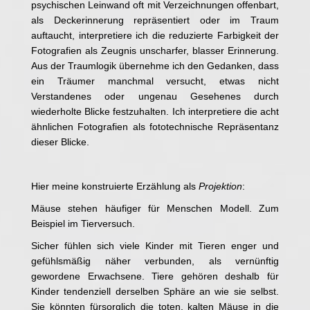
psychischen Leinwand oft mit Verzeichnungen offenbart,
als Deckerinnerung repräsentiert oder im Traum
auftaucht, interpretiere ich die reduzierte Farbigkeit der
Fotografien als Zeugnis unscharfer, blasser Erinnerung.
Aus der Traumlogik übernehme ich den Gedanken, dass
ein Träumer manchmal versucht, etwas nicht
Verstandenes oder ungenau Gesehenes durch
wiederholte Blicke festzuhalten. Ich interpretiere die acht
ähnlichen Fotografien als fototechnische Repräsentanz
dieser Blicke.
Hier meine konstruierte Erzählung als
Projektion
:
Mäuse stehen häufiger für Menschen Modell. Zum
Beispiel im Tierversuch.
Sicher fühlen sich viele Kinder mit Tieren enger und
gefühlsmäßig näher verbunden, als vernünftig
gewordene Erwachsene. Tiere gehören deshalb für
Kinder tendenziell derselben Sphäre an wie sie selbst.
Sie könnten fürsorglich die toten, kalten Mäuse in die